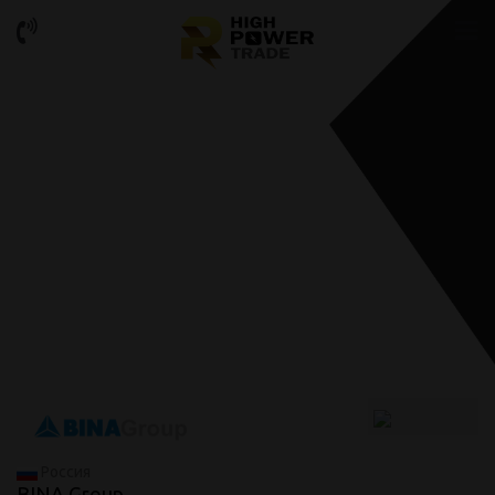
Россия
BINA Group