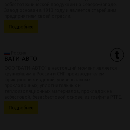
асбестотехнической продукции на Северо-Западе.
Завод основан в 1913 году и является старейшим
предприятием своей отрасли.
Подробнее
Россия
ВАТИ-АВТО
ООО "ВАТИ-АВТО" в настоящий момент является
крупнейшим в России и СНГ производителем
фрикционных изделий, универсальных
прокладочных, уплотнительных и
теплоизоляционных материалов, прокладок на
асбестовой, безасбестовой основе, из графита PTFE.
Подробнее