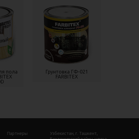
ля пола
Грунтовка ГФ-021
BITEX
FARBITEX
OD
Партнеры
Узбекистан, г. Ташкент,