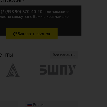
вопросы?
(998 90) 370-40-20
или закажите
листы свяжутся с Вами в кратчайшие
Заказать звонок
енты
Все клиенты
Россия