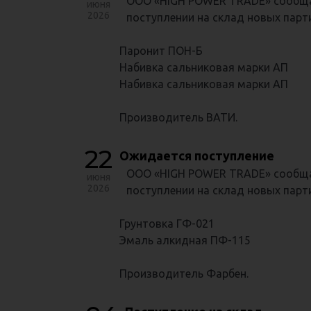
ООО «HIGH POWER TRADE» сообща
июня
2026
поступлении на склад новых парт
Паронит ПОН-Б
Набивка сальниковая марки АП
Набивка сальниковая марки АП
Производитель ВАТИ.
22
Ожидается поступление
ООО «HIGH POWER TRADE» сообща
июня
2026
поступлении на склад новых парти
Грунтовка ГФ-021
Эмаль алкидная ПФ-115
Производитель Фарбен.