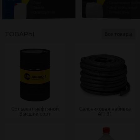
Лаки
Сальниковые наби
Шнур асбестовый
Эмали
Техпластины
Отвердители
ТОВАРЫ
Все товары
Сольвент нефтяной
Сальниковая набивка
Высший сорт
АП-31