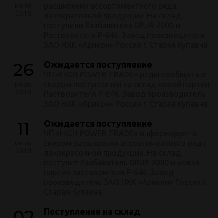
расширении ассортиментного ряда
июля
2018
лакокрасочной продукции. На склад
поступили Разбавитель DPUR 2000 и
Растворитель Р-646. Завод производитель
ЗАО НХК «Арикон» Россия г. Старая Купавна.
26
Ожидается поступление
ЧП «HIGH POWER TRADE» рады сообщить о
скором поступлении на склад новой партии
июля
2018
Растворителя Р-646. Завод производитель
ЗАО НХК «Арикон» Россия г. Старая Купавна.
11
Ожидается поступление
ЧП «HIGH POWER TRADE» информирует о
скором расширении ассортиментного ряда
июля
2018
лакокрасочной продукции. На склад
поступит Разбавитель DPUR 2000 и новая
партия растворителя Р-646. Завод
производитель ЗАО НХК «Арикон» Россия г.
Старая Купавна.
02
Поступление на склад