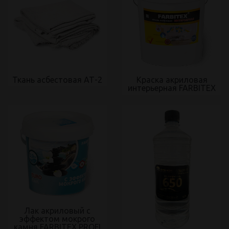
Ткань асбестовая АТ-2
Краска акриловая
интерьерная FARBITEX
Лак акриловый с
эффектом мокрого
камня FARBITEX PROFI