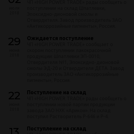
ЧП «HIGH POWER TRADE» рады сообщить о
поступлении на склад Шпатлевки,
июля
2018
Эпоксидно-дионовой смолы и
Отвердителя. Завод производитель ЗАО
«Антикоррозийные пигменты», Россия.
29
Ожидается поступление
ЧП «HIGH POWER TRADE» сообщает о
скором поступлении лакокрасочной
июня
2018
продукции: Шпатлевки ЭП-0010,
Отвердителя №1, Эпоксидно-дионовой
смолы ЭД-20 и Отвердителя ДЕТА. Завод
производитель ЗАО «Антикоррозийные
пигменты», Россия.
22
Поступление на склад
ЧП «HIGH POWER TRADE» рады сообщить о
поступлении новой партии продукции
июня
2018
завода ЗАО НХК «Арикон». На склад
поступил Растворитель Р-646 и Р-4.
13
Поступление на склад