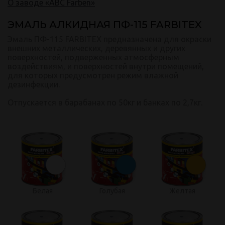
О заводе «ABC Farben»
ЭМАЛЬ АЛКИДНАЯ ПФ-115 FARBITEX
Эмаль ПФ-115 FARBITEX предназначена для окраски
внешних металлических, деревянных и других
поверхностей, подверженных атмосферным
воздействиям, и поверхностей внутри помещений,
для которых предусмотрен режим влажной
дезинфекции.
Отпуcкается в барабанах по 50кг и банках по 2,7кг.
Белая
Голубая
Желтая