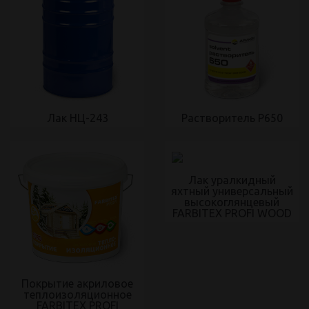
Лак НЦ-243
Растворитель Р650
Лак уралкидный
яхтный универсальный
высокоглянцевый
FARBITEX PROFI WOOD
Покрытие акриловое
теплоизоляционное
FARBITEX PROFI