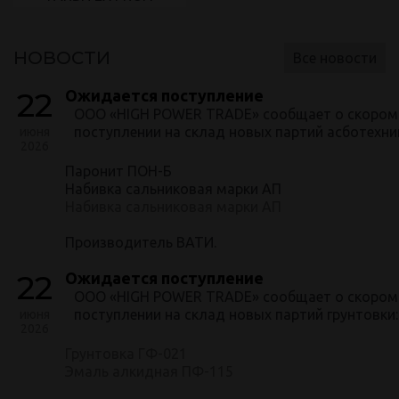
НОВОСТИ
Все новости
22
Ожидается поступление
ООО «HIGH POWER TRADE» сообщает о скором
поступлении на склад новых партий асботехни
июня
2026
Паронит ПОН-Б
Набивка сальниковая марки АП
Набивка сальниковая марки АП
Производитель ВАТИ.
22
Ожидается поступление
ООО «HIGH POWER TRADE» сообщает о скором
поступлении на склад новых партий грунтовки:
июня
2026
Грунтовка ГФ-021
Эмаль алкидная ПФ-115