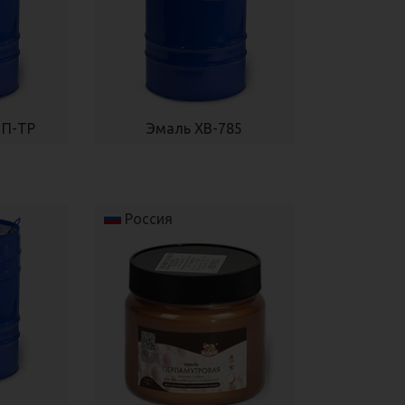
 П-ТР
Эмаль ХВ-785
Россия