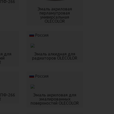
 ПФ-266
Эмаль акриловая
перламутровая
универсальная
OLECOLOR
Россия
ая для
Эмаль алкидная для
рей
радиаторов OLECOLOR
R
Россия
 ПФ-266
Эмаль акриловая для
R
эмалированных
поверхностей OLECOLOR