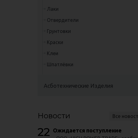
Лаки
Отвердители
Грунтовки
Краски
Клеи
Шпатлёвки
Асботехнические Изделия
Новости
Все новос
22
Ожидается поступление