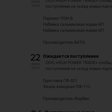
ООО «HIGH POWER TRADE» сообща
июня
2026
поступлении на склад новых парт
Паронит ПОН-Б
Набивка сальниковая марки АП
Набивка сальниковая марки АП
Производитель ВАТИ.
22
Ожидается поступление
ООО «HIGH POWER TRADE» сообща
июня
2026
поступлении на склад новых парти
Грунтовка ГФ-021
Эмаль алкидная ПФ-115
Производитель Фарбен.