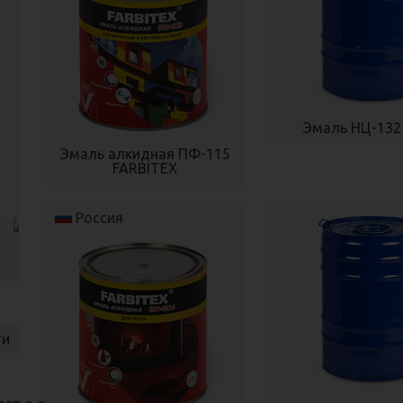
Эмаль НЦ-132
Эмаль алкидная ПФ-115
FARBITEX
Россия
ти