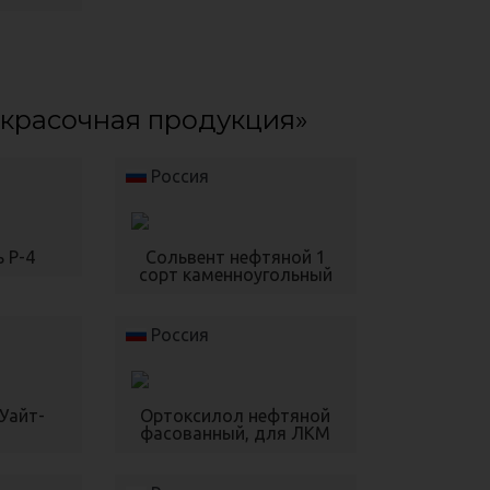
окрасочная продукция»
Россия
 Р-4
Сольвент нефтяной 1
сорт каменноугольный
Россия
Уайт-
Ортоксилол нефтяной
фасованный, для ЛКМ