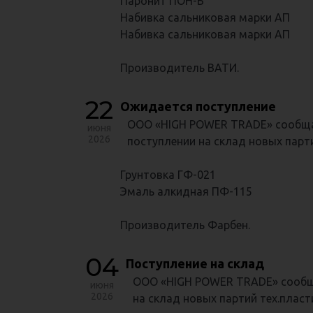
Паронит ПОН-Б
Набивка сальниковая марки АП
Набивка сальниковая марки АП
Производитель ВАТИ.
22
Ожидается поступление
ООО «HIGH POWER TRADE» сообща
июня
2026
поступлении на склад новых парти
Грунтовка ГФ-021
Эмаль алкидная ПФ-115
Производитель Фарбен.
04
Поступление на склад
ООО «HIGH POWER TRADE» сообщ
июня
2026
на склад новых партий тех.пласт