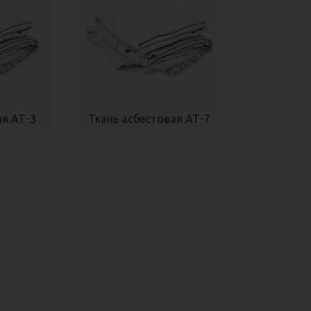
ая АТ-3
Ткань асбестовая АТ-7