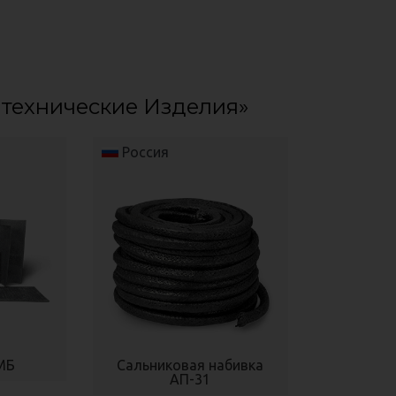
отехнические Изделия»
Россия
МБ
Сальниковая набивка
АП-31