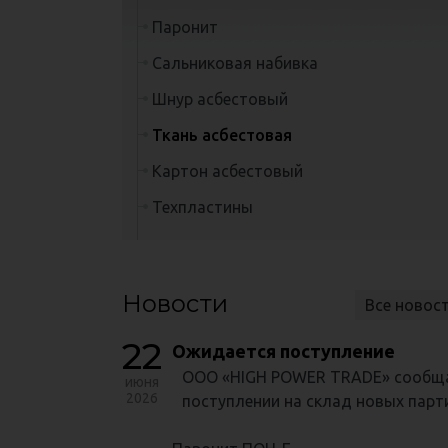
Паронит
Сальниковая набивка
Шнур асбестовый
Ткань асбестовая
Картон асбестовый
Техпластины
Новости
Все новос
22
Ожидается поступление
ООО «HIGH POWER TRADE» сообща
июня
2026
поступлении на склад новых парт