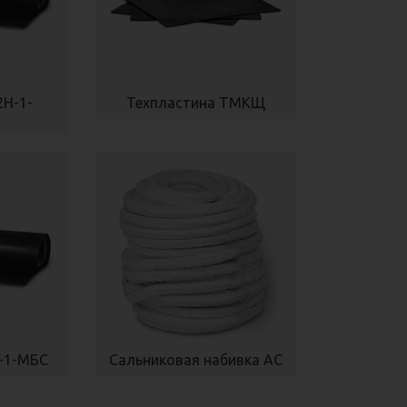
2Н-1-
Техпластина ТМКЩ
-1-МБС
Сальниковая набивка АС