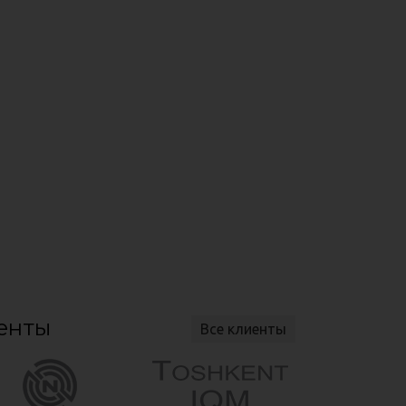
енты
Все клиенты