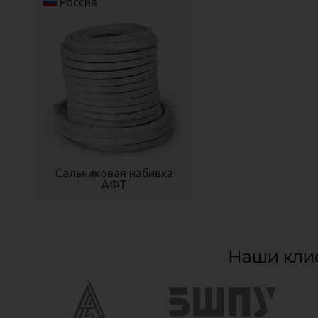
Россия
Сальниковая набивка
АФТ
Наши кли