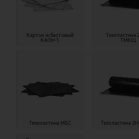
Картон асбестовый
Техпластина 
КАОН-1
ТМКЩ
Техпластина МБС
Техпластина 2Н